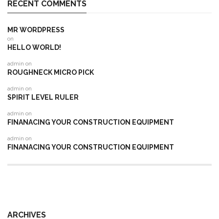
RECENT COMMENTS
MR WORDPRESS
on
HELLO WORLD!
admin
on
ROUGHNECK MICRO PICK
admin
on
SPIRIT LEVEL RULER
admin
on
FINANACING YOUR CONSTRUCTION EQUIPMENT
admin
on
FINANACING YOUR CONSTRUCTION EQUIPMENT
ARCHIVES