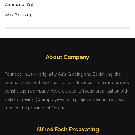
Comments
RSS
WordPress.org
About Company
Founded in 1973, originally Alf’s Grading and Backfilling, the
company evolved over the last four decades into a modernized
construction company. We are a quality focus organization with
a staff of nearly 30 employees, with projects spanning across
most of the province of Ontario.
Alfred Fach Excavating