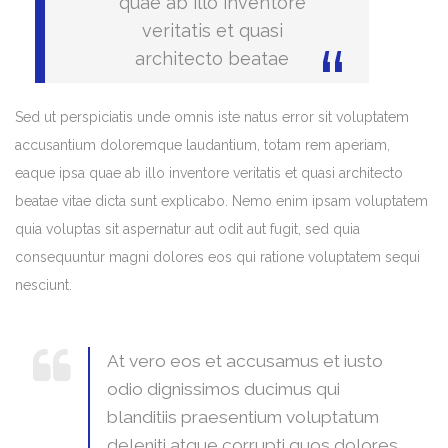
quae ab illo inventore
veritatis et quasi
architecto beatae
Sed ut perspiciatis unde omnis iste natus error sit voluptatem
accusantium doloremque laudantium, totam rem aperiam,
eaque ipsa quae ab illo inventore veritatis et quasi architecto
beatae vitae dicta sunt explicabo. Nemo enim ipsam voluptatem
quia voluptas sit aspernatur aut odit aut fugit, sed quia
consequuntur magni dolores eos qui ratione voluptatem sequi
nesciunt.
At vero eos et accusamus et iusto
odio dignissimos ducimus qui
blanditiis praesentium voluptatum
deleniti atque corrupti quos dolores