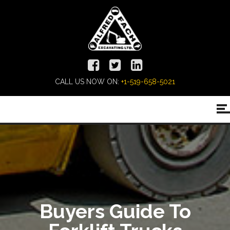
CALL US NOW ON:
+1-519-658-5021
Buyers Guide To