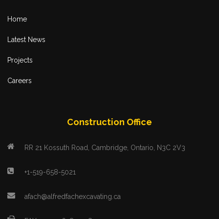
Home
Latest News
Projects
Careers
Construction Office
RR 21 Kossuth Road, Cambridge, Ontario, N3C 2V3
+1-519-658-5021
afach@alfredfachexcavating.ca