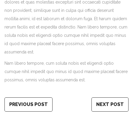
dolores et quas molestias excepturi sint occaecati cupiditate
non provident, similique sunt in culpa qui officia deserunt
mollitia animi, id est laborum et dolorum fuga. Et harum quidem
rerum facilis est et expedita distinctio. Nam libero tempore, cum
soluta nobis est eligendi optio cumque nihil impedit quo minus
id quod maxime placeat facere possimus, omnis voluptas
assumenda est.
Nam libero tempore, cum soluta nobis est eligendi optio
cumque nihil impedit quo minus id quod maxime placeat facere
possimus, omnis voluptas assumenda est.
PREVIOUS POST
NEXT POST