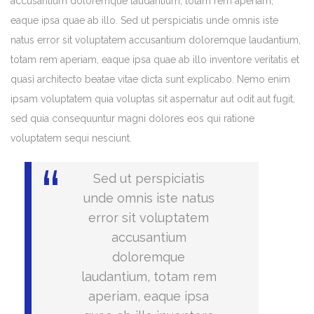
accusantium doloremque laudantium, totam rem aperiam,
eaque ipsa quae ab illo. Sed ut perspiciatis unde omnis iste
natus error sit voluptatem accusantium doloremque laudantium,
totam rem aperiam, eaque ipsa quae ab illo inventore veritatis et
quasi architecto beatae vitae dicta sunt explicabo. Nemo enim
ipsam voluptatem quia voluptas sit aspernatur aut odit aut fugit,
sed quia consequuntur magni dolores eos qui ratione
voluptatem sequi nesciunt.
Sed ut perspiciatis
unde omnis iste natus
error sit voluptatem
accusantium
doloremque
laudantium, totam rem
aperiam, eaque ipsa