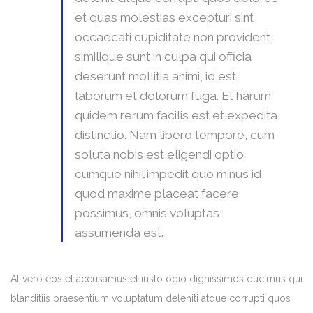
et quas molestias excepturi sint
occaecati cupiditate non provident,
similique sunt in culpa qui officia
deserunt mollitia animi, id est
laborum et dolorum fuga. Et harum
quidem rerum facilis est et expedita
distinctio. Nam libero tempore, cum
soluta nobis est eligendi optio
cumque nihil impedit quo minus id
quod maxime placeat facere
possimus, omnis voluptas
assumenda est.
At vero eos et accusamus et iusto odio dignissimos ducimus qui
blanditiis praesentium voluptatum deleniti atque corrupti quos